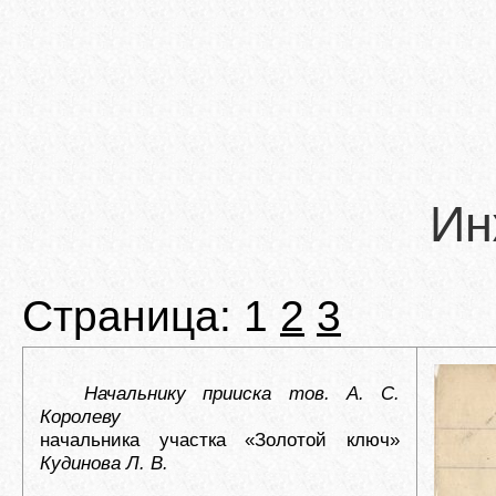
Ин
Страница: 1
2
3
Начальнику прииска тов. А. С.
Королеву
начальника участка «Золотой ключ»
Кудинова Л. В.