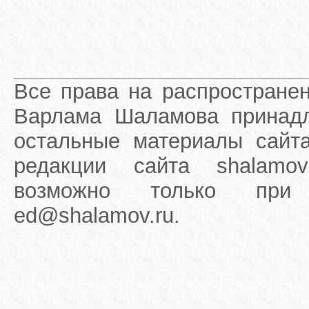
Все права на распростране
Варлама Шаламова принадле
остальные материалы сайта
редакции сайта shalamov
возможно только при 
ed@shalamov.ru.