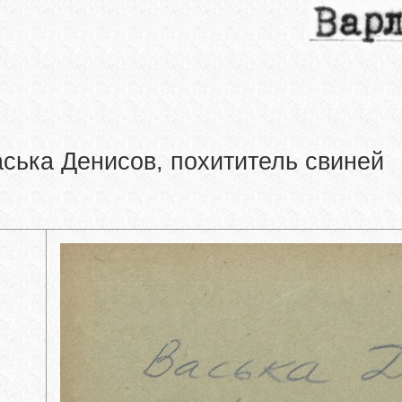
ська Денисов, похититель свиней