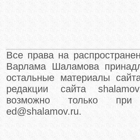
Все права на распростране
Варлама Шаламова принадле
остальные материалы сайта
редакции сайта shalamov
возможно только при 
ed@shalamov.ru.