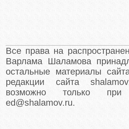
Все права на распростране
Варлама Шаламова принадле
остальные материалы сайта
редакции сайта shalamov
возможно только при 
ed@shalamov.ru.