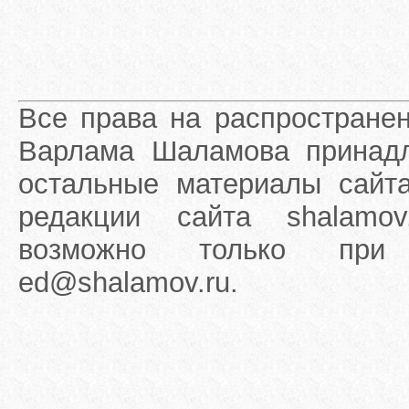
Все права на распростране
Варлама Шаламова принадле
остальные материалы сайта
редакции сайта shalamov
возможно только при 
ed@shalamov.ru.