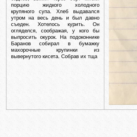
порцию жидкого холодного
крупяного супа. Хлеб выдавался
утром на весь день и был давно
съеден. Хотелось курить. Он
огляделся, соображая, у кого бы
выпросить окурок. На подоконнике
Баранов собирал в бумажку
махорочные крупинки из
вывернутого кисета. Собрав их тща