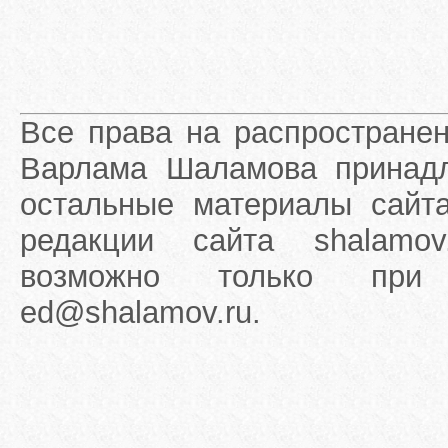
Все права на распростране
Варлама Шаламова принадле
остальные материалы сайта
редакции сайта shalamov
возможно только при 
ed@shalamov.ru.