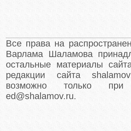
Все права на распростране
Варлама Шаламова принадле
остальные материалы сайта
редакции сайта shalamov
возможно только при 
ed@shalamov.ru.