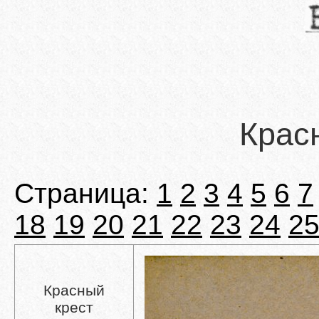
Крас
Страница:
1
2
3
4
5
6
7
18
19
20
21
22
23
24
2
Красный
крест