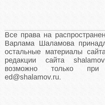
Все права на распростране
Варлама Шаламова принадле
остальные материалы сайта
редакции сайта shalamov
возможно только при 
ed@shalamov.ru.