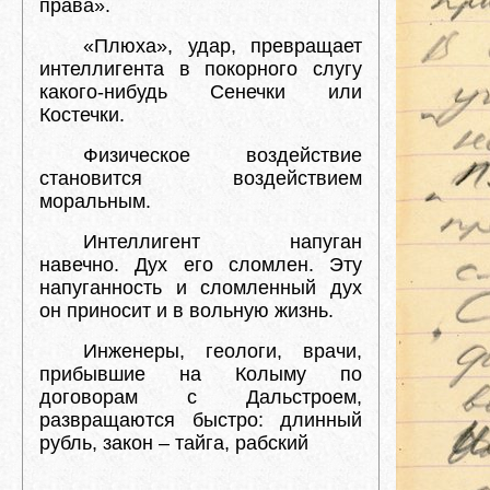
права».
«Плюха», удар, превращает
интеллигента в покорного слугу
какого-нибудь Сенечки или
Костечки.
Физическое воздействие
становится воздействием
моральным.
Интеллигент напуган
навечно. Дух его сломлен. Эту
напуганность и сломленный дух
он приносит и в вольную жизнь.
Инженеры, геологи, врачи,
прибывшие на Колыму по
договорам с Дальстроем,
развращаются быстро: длинный
рубль, закон – тайга, рабский