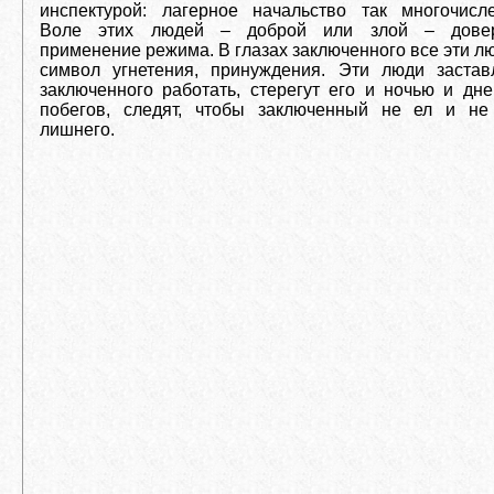
инспектурой: лагерное начальство так многочисле
Воле этих людей – доброй или злой – дове
применение режима. В глазах заключенного все эти л
символ угнетения, принуждения. Эти люди застав
заключенного работать, стерегут его и ночью и дн
побегов, следят, чтобы заключенный не ел и не
лишнего.