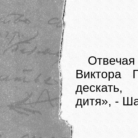
Отвеча
Виктора 
дескать,
дитя», - Ш