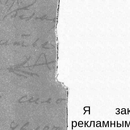
Я зак
рекламны