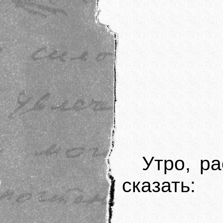
Утро, р
сказать: