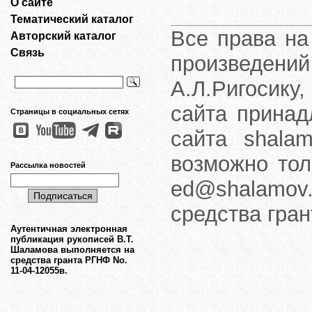
О сайте
Тематический каталог
Все права на
Авторский каталог
Связь
произведени
А.Л.Ригосику
сайта принад
Страницы в социальных сетях
сайта shalam
возможно тол
Рассылка новостей
ed@shalamov.
средства гра
Аутентичная электронная
публикация рукописей В.Т.
Шаламова выполняется на
средства гранта РГНФ No.
11-04-12055в.