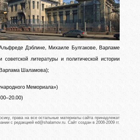
 Альфреде Дэблине, Михаиле Булгакове, Варламе
ии советской литературы и политической истории
и Варлама Шаламова);
дународного Мемориала»)
.00–20.00)
сику, права на все остальные материалы сайта принадлежат
нии с редакцией ed@shalamov.ru. Сайт создан в 2008-2009 гг.