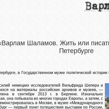
«Варлам Шаламов. Жить или писать
Петербурге
етербурге, в Государственном музее политической истори
илий немецких исследователей Вильфрида Шелера и
ихся на материалы российских архивов и музеев, —
лена в сентябре 2013 г. в Берлине. Изначально
ая, она побывала во многих городах Европы, а затем, с
демонстрировалась в Москве, в музее «Международного
бург — первый пункт путешествия выставки по России,