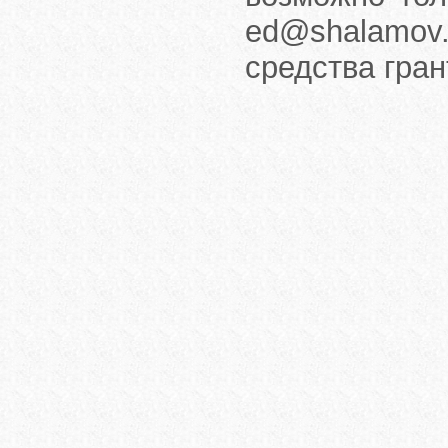
ed@shalamov.
средства гра