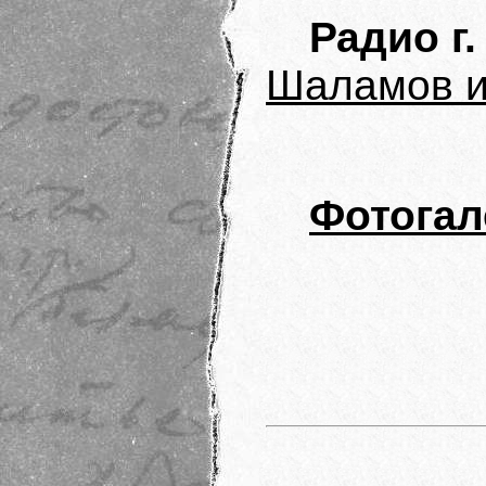
Радио г.
Шаламов и
Фотогал