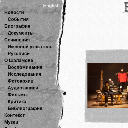
English
Новости
События
Биография
Документы
Сочинения
Именной указатель
Рукописи
О Шаламове
Воспоминания
Исследования
Фотоархив
Аудиозаписи
Фильмы
Критика
Библиография
Контекст
Музеи