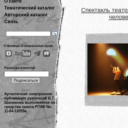
О сайте
Тематический каталог
Спектакль теат
Авторский каталог
челове
Связь
Страницы в социальных сетях
Рассылка новостей
Аутентичная электронная
публикация рукописей В.Т.
Шаламова выполняется на
средства гранта РГНФ No.
11-04-12055в.