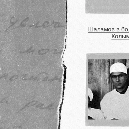
Шаламов в бо
Колы