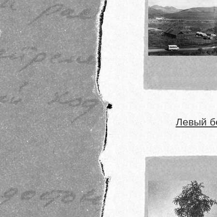
Левый б