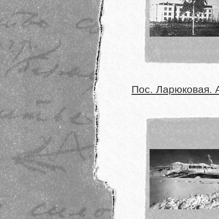
Пос. Ларюковая. А