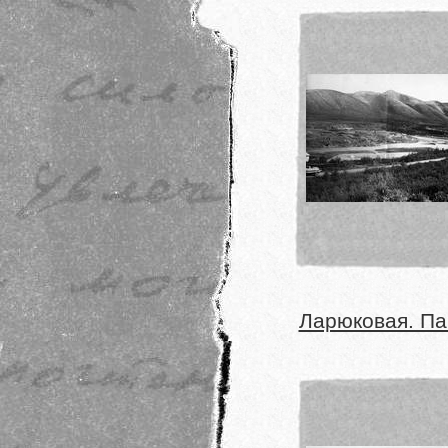
Ларюковая. Па