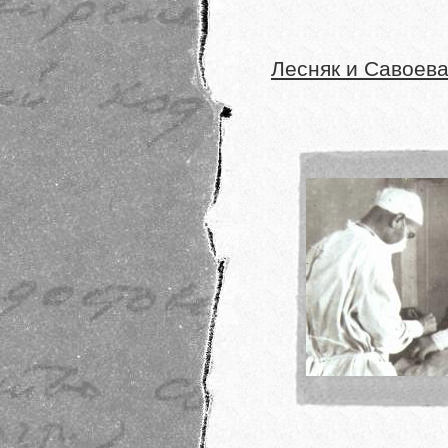
Лесняк и Савоева