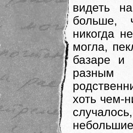
видеть на
больше, 
никогда не
могла, пе
базаре и 
разным
родствен
хоть чем-н
случало
небольшие