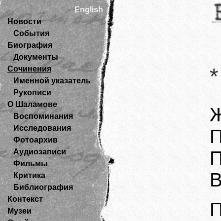
English
Новости
События
Биография
Документы
*
Сочинения
Именной указатель
Рукописи
О Шаламове
Ж
Воспоминания
Исследования
П
Фотоархив
Аудиозаписи
П
Фильмы
В
Критика
Библиография
Контекст
П
Музеи