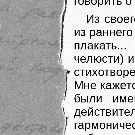
говорить о
Из свое
из раннего
плакать..
челюсти) и
стихотвор
Мне кажет
были имен
действит
гармонич