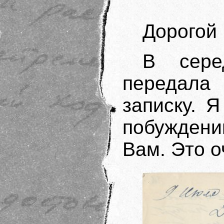
Дорогой
В сере
передала
записку. 
побуждени
Вам. Это о