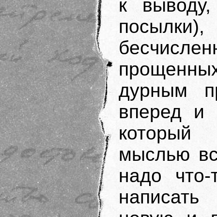
к выводу
посылки
бесчислен
прощенных
дурным п
вперед и 
который
мыслью вс
надо что-
написать