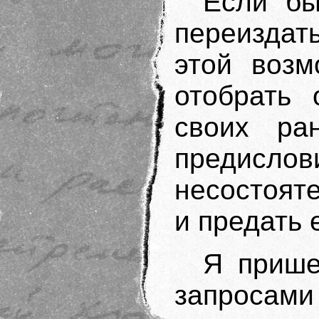
Если б
переиздат
этой возм
отобрать 
своих ра
преди
несостоят
и предать 
Я прише
запросами 