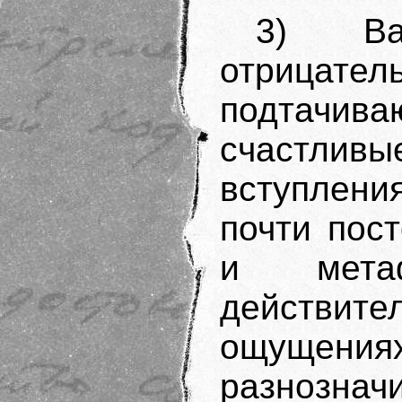
3) Ва
отриц
подтачива
счастливы
вступлени
почти пос
и мета
действи
ощущ
разнозн