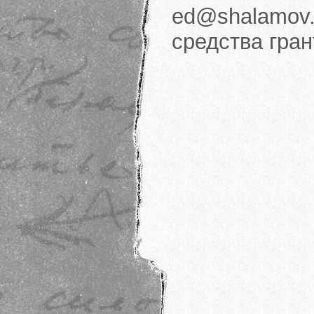
ed@shalamov.
средства гра