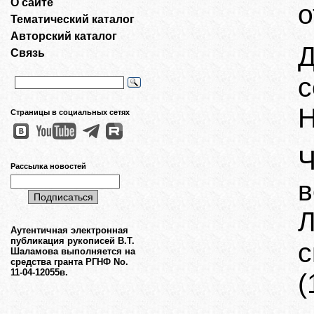
О сайте
о
Тематический каталог
Авторский каталог
Д
Связь
с
Н
Страницы в социальных сетях
Ч
Рассылка новостей
в
Аутентичная электронная
публикация рукописей В.Т.
с
Шаламова выполняется на
средства гранта РГНФ No.
11-04-12055в.
(