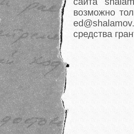
сайта shalam
возможно тол
ed@shalamov.
средства гра