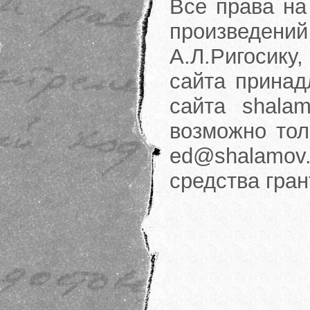
Все права на
произведени
А.Л.Ригосику
сайта принад
сайта shalam
возможно тол
ed@shalamov.
средства гра