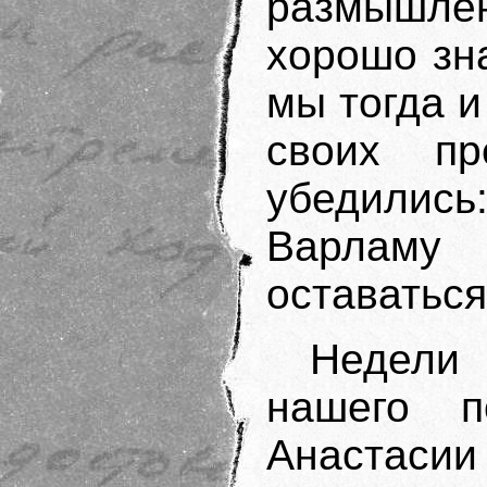
размышл
хорошо зн
мы тогда и
своих пр
убедили
Варламу
оставаться
Недели
нашего п
Анастасии