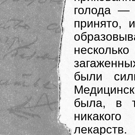
голода — 
принято, 
образовы
несколь
загаженны
были сил
Медицинск
была, в 
никакого
лекарств