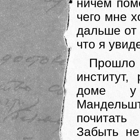
ничем пом
чего мне х
дальше от 
что я увид
Прошло 
институт,
доме у
Мандельш
почитать
Забыть не