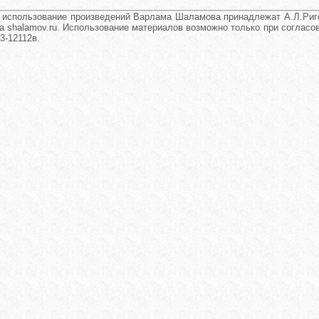
и использование произведений Варлама Шаламова принадлежат А.Л.Риго
а shalamov.ru. Использование материалов возможно только при согласова
3-12112в.