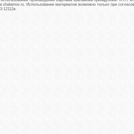
а shalamov.ru. Использование материалов возможно только при согласова
3-12112в.