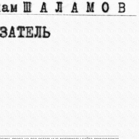
сику, права на все остальные материалы сайта принадлежат