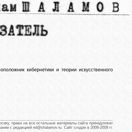
оположник кибернетики и теории искусственного
сику, права на все остальные материалы сайта принадлежат
нии с редакцией ed@shalamov.ru. Сайт создан в 2008-2009 гг.