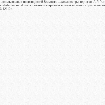
и использование произведений Варлама Шаламова принадлежат А.Л.Риго
а shalamov.ru. Использование материалов возможно только при согласова
3-12112в.