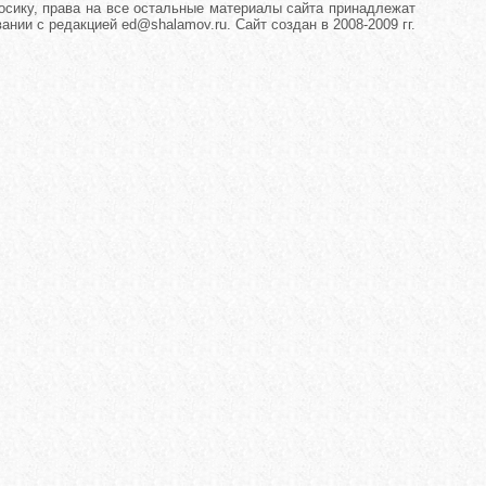
сику, права на все остальные материалы сайта принадлежат
нии с редакцией ed@shalamov.ru. Сайт создан в 2008-2009 гг.