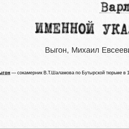
Выгон, Михаил Евсеев
ыгон
— сокамерник В.Т.Шаламова по Бутырской тюрьме в 1