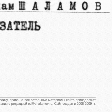
сику, права на все остальные материалы сайта принадлежат
нии с редакцией ed@shalamov.ru. Сайт создан в 2008-2009 гг.