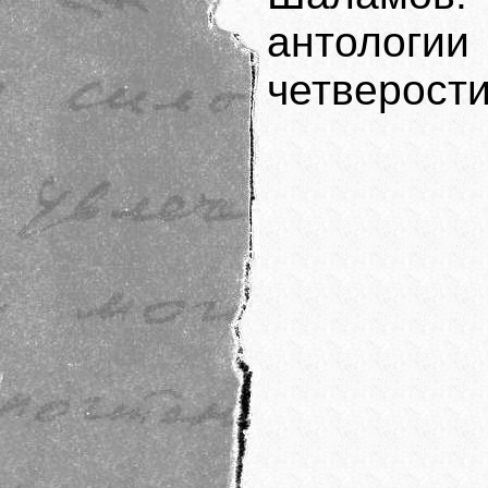
антологии
четверост