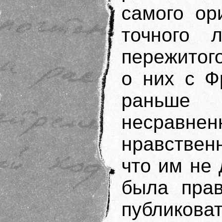
самого ор
точного л
пережитог
о них с Ф
раньше
несравн
нравствен
что им не 
была прав
публикова