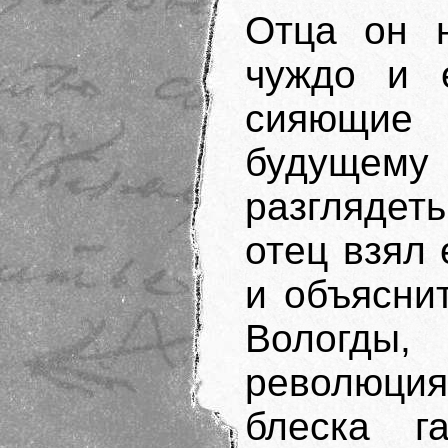
Отца он 
чуждо и е
сияющие
будущему
разглядет
отец взял 
и объясни
Вологды,
революци
блеска г