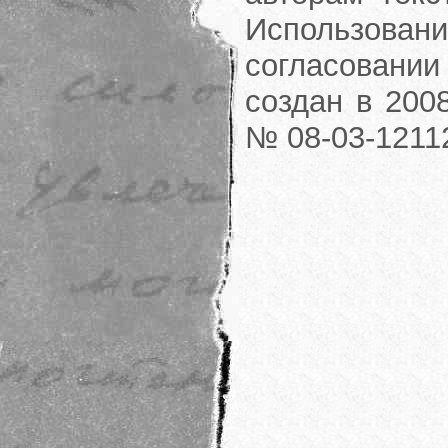
Использовани
согласовании
создан в 200
№ 08-03-1211