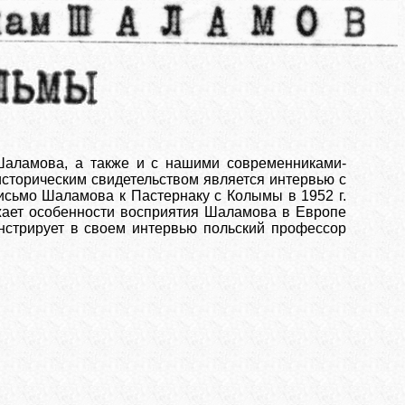
 Шаламова, а также и с нашими современниками-
сторическим свидетельством является интервью с
исьмо Шаламова к Пастернаку с Колымы в 1952 г.
жает особенности восприятия Шаламова в Европе
онстрирует в своем интервью польский профессор