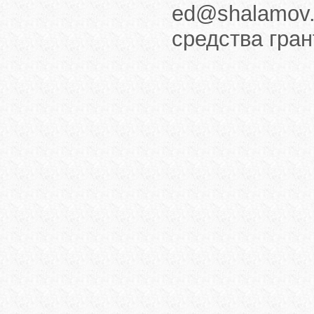
ed@shalamov.
средства гра