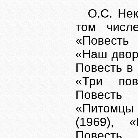
О.С. Не
том числе
«Повесть 
«Наш двор
Повесть в 
«Три пов
Повесть
«Питомцы 
(1969), «
Повесть. 