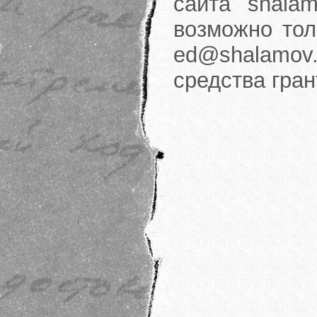
сайта shalam
возможно тол
ed@shalamov.
средства гра