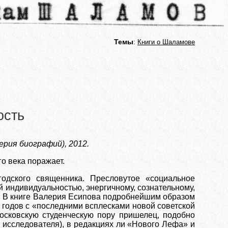
Темы
:
Книги о Шаламове
ость
рия биографий), 2012.
 века поражает.
одского священника. Пресловутое «социальное
 индивидуальностью, энергичному, сознательному,
). В книге Валерия Есипова подробнейшим образом
х годов с «последними всплесками новой советской
осковскую студенческую пору пришелец, подобно
 исследователя), в редакциях ли «Нового Лефа» и