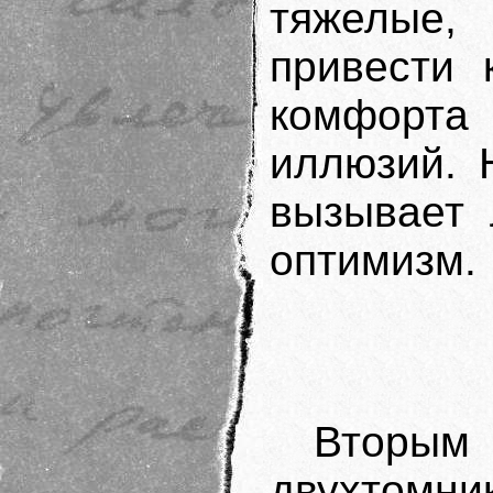
тяжелые,
привести 
комфорта
иллюзий. 
вызывает 
оптимизм.
Вторым
двухтом