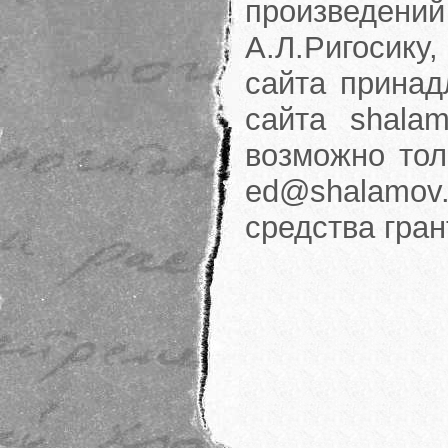
произведени
А.Л.Ригосику
сайта принад
сайта shalam
возможно тол
ed@shalamov.
средства гра