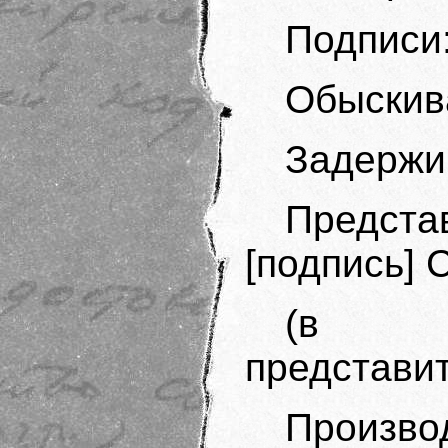
Подписи
Обыскив
Задержи
Предст
[подпись] 
(в се
представит
Произв