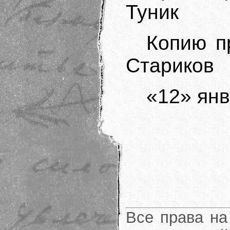
Туник
Копию п
Стариков
«12» янв
Все права на