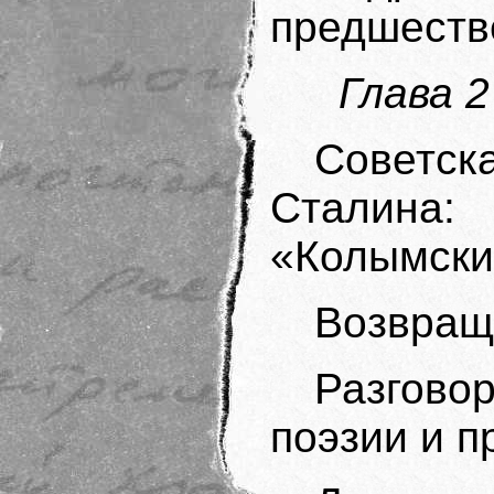
предшеств
Глава 2
Советск
Сталина: 
«Колымски
Возвращ
Разгово
поэзии и п