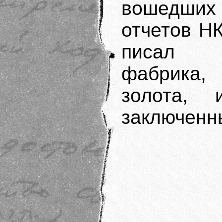
вошедших
отчетов Н
писал Ш
фабрика, 
золота, 
заключенн