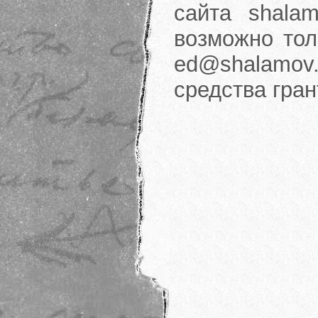
сайта shalam
возможно тол
ed@shalamov.
средства гра