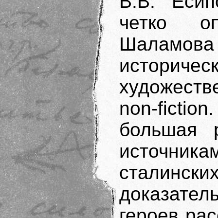
В.В. Есип
четко о
Шаламов
историч
художеств
non-ficti
большая 
источник
сталинс
доказател
героев ра