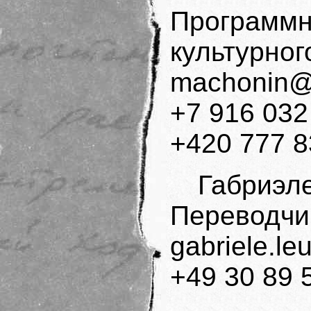
Программн
культурног
machonin@
+7 916 032
+420 777 8
Габриэл
Переводчи
gabriele.le
+49 30 89 