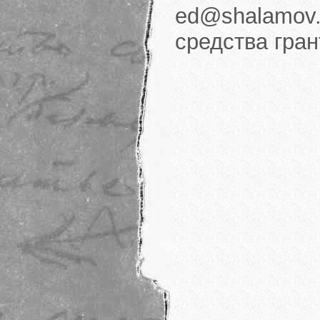
ed@shalamov.
средства гра