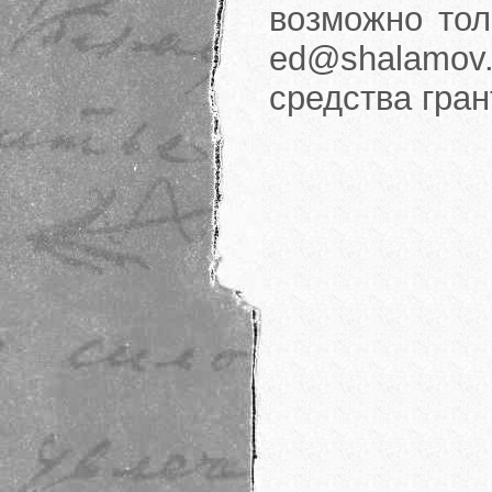
возможно тол
ed@shalamov.
средства гра