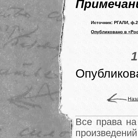
Примечани
Источник: РГАЛИ, ф.25
Опубликовано в «Рос
1
Опубликов
Наз
Все права на
произведени