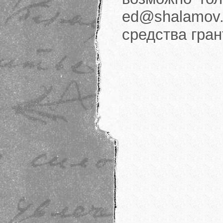
ed@shalamov.
средства гра