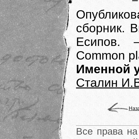
Опубликов
сборник. В
Есипов. 
Common pla
Именной у
Сталин И.В
Наз
Все права на