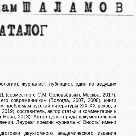
ологии), журналист, публицист, один из ведущих
11 (совместно с С.М. Соловьёвым), Москва, 2017).
 современники» (Вологда, 2007, 2008), книги
м проблемам русской литературы XIX-XX веков, а
2019), составитель, автор статьи и комментария к
 Нова, 2013). Автор целого ряда документальных
дении. Лауреат премии журнала «“Юность” имени
дготовки двухтомного академического издания