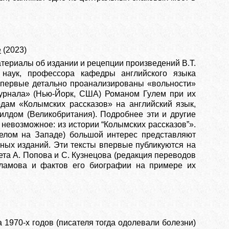
е
(2023)
териалы об издании и рецепции произведений В.Т.
наук, профессора кафедры английского языка
 впервые детально проанализированы «вольности»
журнала» (Нью-Йорк, США) Романом Гулем при их
одам «Колымских рассказов» на английский язык,
илдом (Великобритания). Подробнее эти и другие
невозможное: из истории “Колымских рассказов”».
елом на Западе) большой интерес представляют
ных изданий. Эти тексты впервые публикуются на
ета А. Попова и С. Кузнецова (редакция переводов
аламова и фактов его биографии на примере их
1970-х годов (писателя тогда одолевали болезни)