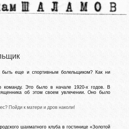
льщик
ог быть еще и спортивным болельщиком? Как ни
 команду. Это было в начале 1920-х годов. В
священника об этом своем увлечении. Оно было
ерес? Пойди к матери и дров наколи!
родского шахматного клуба в гостинице «Золотой