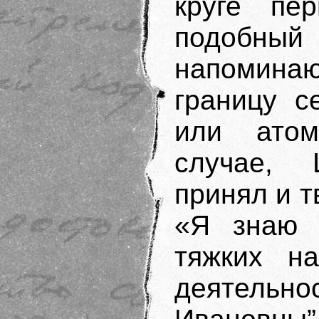
круге пе
подобны
напомина
границу с
или ато
случае,
принял и 
«Я знаю 
тяжких на
деятельно