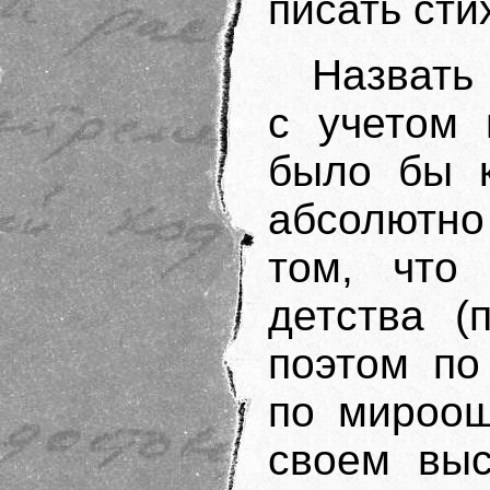
писать сти
Назвать
с учетом 
было бы к
абсолютно
том, что
детства (
поэтом по
по мироощ
своем выс