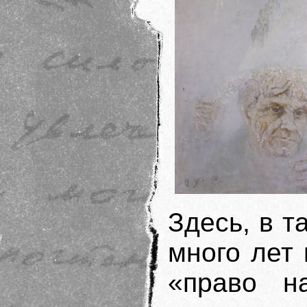
Здесь, в т
много лет 
«право н